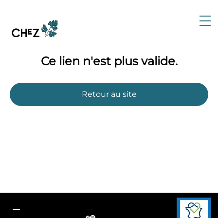
Ce lien n'est plus valide.
Retour au site
Adresse
Nous suivre